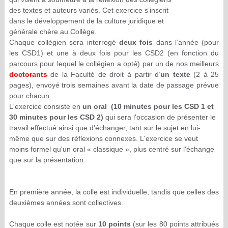
des textes et auteurs variés. Cet exercice s’inscrit
dans le développement de la culture juridique et
générale chère au Collège.
Chaque collégien sera interrogé
deux fois
dans l’année (pour
les CSD1) et une à deux fois pour les CSD2 (en fonction du
parcours pour lequel le collégien a opté) par un de nos meilleurs
doctorants
de la Faculté de droit à partir d’
un t
exte
(2 à 25
pages), envoyé trois semaines avant la date de passage prévue
pour chacun.
L'exercice consiste en
un oral (10 minutes pour les CSD 1 et
30 minutes pour les CSD 2)
qui sera l'occasion de présenter le
travail effectué ainsi que d'échanger, tant sur le sujet en lui-
même que sur des réflexions connexes. L'exercice se veut
moins formel qu'un oral « classique », plus centré sur l'échange
que sur la présentation.
En première année, la colle est individuelle, tandis que celles des
deuxièmes années sont collectives.
Chaque colle est notée sur
10 points
(sur les 80 points attribués